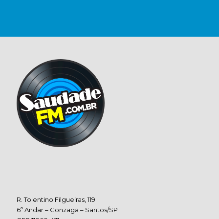
R. Tolentino Filgueiras, 119
6º Andar – Gonzaga – Santos/SP