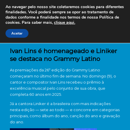
Ao navegar pelo nosso site coletaremos cookies para diferentes
finalidades. Você poderá sempre se opor ao tratamento de
dados conforme a finalidade nos termos de nossa
Política de
cookies. Para saber mais,
clique aqui.
Aceitar
Ivan Lins é homenageado e Liniker
se destaca no Grammy Latino
As premiações da 26ª edição do Grammy Latino
começaram no último fim de semana. No domingo (9), o
cantor e compositor Ivan Lins recebeu o prêmio à
excelência musical pelo conjunto de sua obra, que
completa 60 anos em 2025.
Já a cantora Liniker é a brasileira com mais indicações
nesta edição — sete ao todo — e concorre em categorias
principais, como álbum do ano, canção do ano e gravação
do ano.