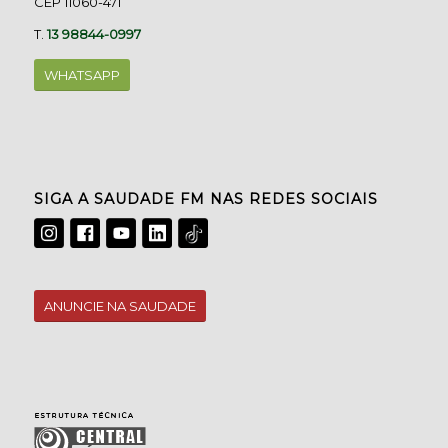
CEP 11060-471
T.
13 98844-0997
WHATSAPP
SIGA A SAUDADE FM NAS REDES SOCIAIS
ANUNCIE NA SAUDADE