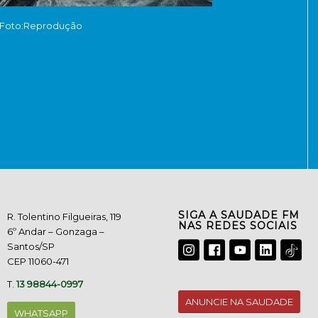
Foto:Reprodução
SIGA A SAUDADE FM
R. Tolentino Filgueiras, 119
NAS REDES SOCIAIS
6º Andar – Gonzaga –
Santos/SP
CEP 11060-471
T.
13 98844-0997
ANUNCIE NA SAUDADE
WHATSAPP