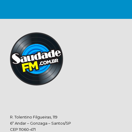
R. Tolentino Filgueiras, 119
6º Andar – Gonzaga – Santos/SP
CEP 11060-471