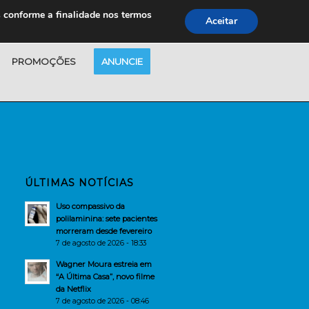
s conforme a finalidade nos termos
Aceitar
PROMOÇÕES
ANUNCIE
ÚLTIMAS NOTÍCIAS
Uso compassivo da
polilaminina: sete pacientes
morreram desde fevereiro
7 de agosto de 2026 - 18:33
Wagner Moura estreia em
“A Última Casa”, novo filme
da Netflix
7 de agosto de 2026 - 08:46