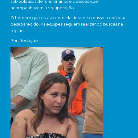
sob aplausos de funcionários e pessoas que
acompanhavam a recuperação.
O homem que estava com ela durante o passeio continua
desaparecido. As equipes seguem realizando buscas na
região.
Por: Redação