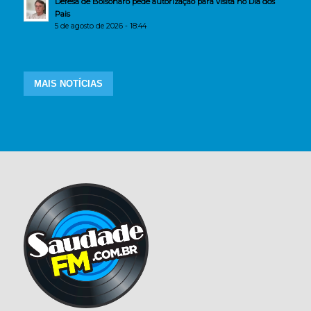
Defesa de Bolsonaro pede autorização para visita no Dia dos
Pais
5 de agosto de 2026 - 18:44
MAIS NOTÍCIAS