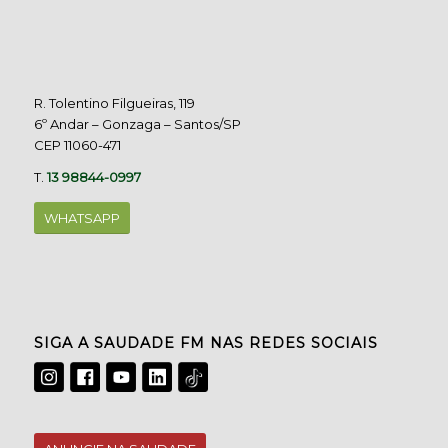
R. Tolentino Filgueiras, 119
6º Andar – Gonzaga – Santos/SP
CEP 11060-471
T.
13 98844-0997
WHATSAPP
SIGA A SAUDADE FM NAS REDES SOCIAIS