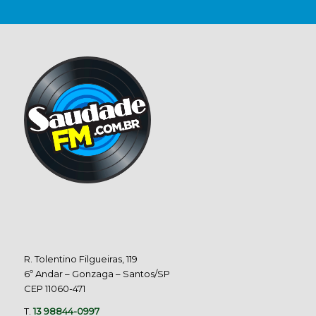
R. Tolentino Filgueiras, 119
6º Andar – Gonzaga – Santos/SP
CEP 11060-471
T.
13 98844-0997