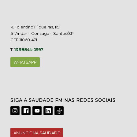
R. Tolentino Filgueiras, 119
6º Andar – Gonzaga – Santos/SP
CEP 11060-471
T.
13 98844-0997
WHATSAPP
SIGA A SAUDADE FM NAS REDES SOCIAIS
ANUNCIE NA SAUDADE