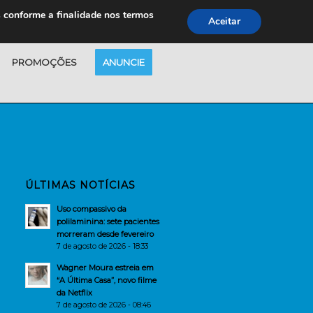
s conforme a finalidade nos termos
Aceitar
PROMOÇÕES
ANUNCIE
ÚLTIMAS NOTÍCIAS
Uso compassivo da
polilaminina: sete pacientes
morreram desde fevereiro
7 de agosto de 2026 - 18:33
Wagner Moura estreia em
“A Última Casa”, novo filme
da Netflix
7 de agosto de 2026 - 08:46