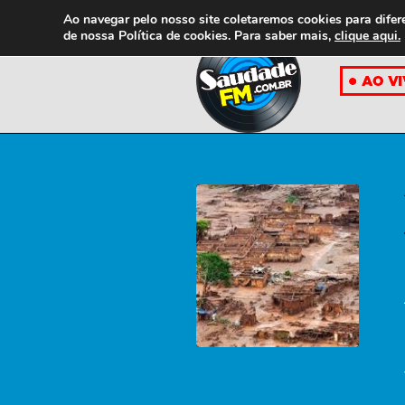
Ao navegar pelo nosso site coletaremos cookies para difer
de nossa
Política de cookies. Para saber mais,
clique aqui.