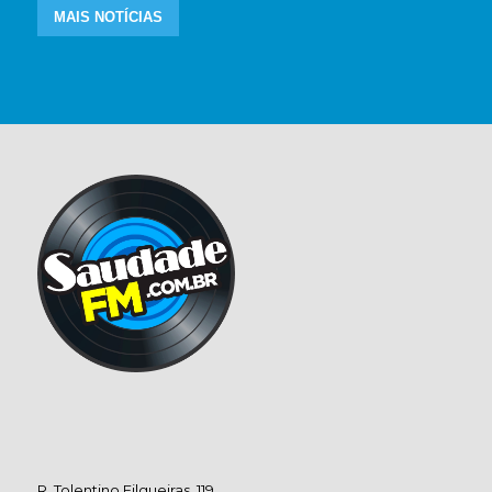
MAIS NOTÍCIAS
R. Tolentino Filgueiras, 119