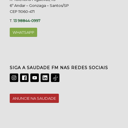
6º Andar – Gonzaga – Santos/SP
CEP 11060-471
T.
13 98844-0997
WHATSAPP
SIGA A SAUDADE FM NAS REDES SOCIAIS
ANUNCIE NA SAUDADE