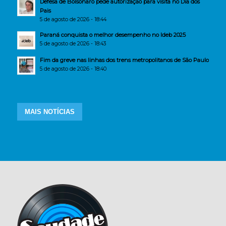
Defesa de Bolsonaro pede autorização para visita no Dia dos
Pais
5 de agosto de 2026 - 18:44
Paraná conquista o melhor desempenho no Ideb 2025
5 de agosto de 2026 - 18:43
Fim da greve nas linhas dos trens metropolitanos de São Paulo
5 de agosto de 2026 - 18:40
MAIS NOTÍCIAS