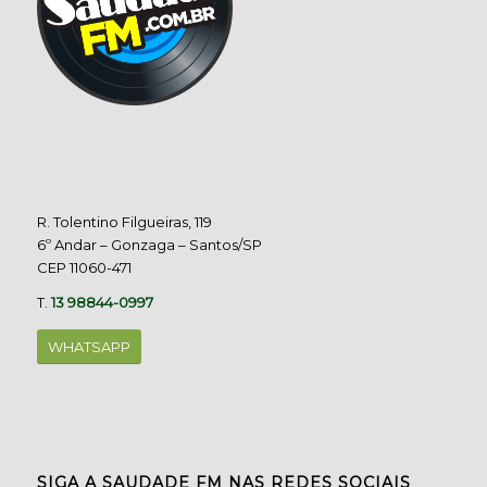
R. Tolentino Filgueiras, 119
6º Andar – Gonzaga – Santos/SP
CEP 11060-471
T.
13 98844-0997
WHATSAPP
SIGA A SAUDADE FM NAS REDES SOCIAIS