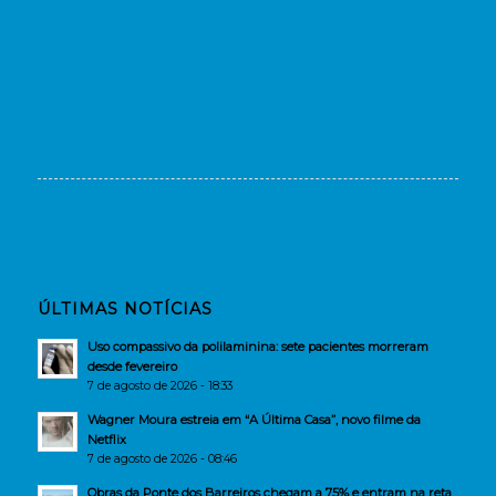
ÚLTIMAS NOTÍCIAS
Uso compassivo da polilaminina: sete pacientes morreram
desde fevereiro
7 de agosto de 2026 - 18:33
Wagner Moura estreia em “A Última Casa”, novo filme da
Netflix
7 de agosto de 2026 - 08:46
Obras da Ponte dos Barreiros chegam a 75% e entram na reta