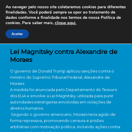
Ao navegar pelo nosso site coletaremos cookies para diferentes
finalidades. Você poderá sempre se opor ao tratamento de
dados conforme a finalidade nos termos de nossa
Política de
cookies. Para saber mais,
clique aqui.
Aceitar
Lei Magnitsky contra Alexandre de
Moraes
O governo de Donald Trump aplicou sanções contra o
ministro do Supremo Tribunal Federal, Alexandre de
Moraes.
A medida foi anunciada pelo Departamento do Tesouro
dos EUA e envolve a Lei Magnitsky, utilizada para punir
autoridades estrangeiras envolvidas em violações de
direitos humanos.
Segundo o governo americano, Moraes teria agido de
forma repressiva, promovendo censura e prisões
arbitrárias com motivação política, incluindo ações contra