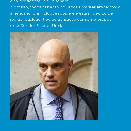
o ex-presidente Jair Bolsonaro.
Com isso, todos os bens vinculados a Moraes em território
americano foram bloqueados, e ele está impedido de
realizar qualquer tipo de transação com empresas ou
cidadãos dos Estados Unidos.