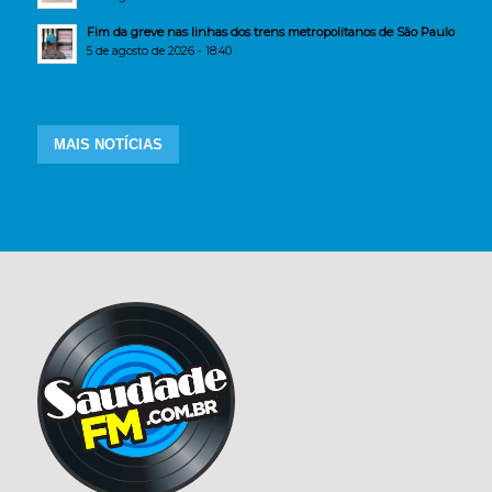
Fim da greve nas linhas dos trens metropolitanos de São Paulo
5 de agosto de 2026 - 18:40
MAIS NOTÍCIAS