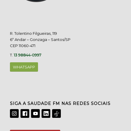
R. Tolentino Filgueiras, 119
6º Andar – Gonzaga – Santos/SP
CEP 11060-471
T.
13 98844-0997
WHATSAPP
SIGA A SAUDADE FM NAS REDES SOCIAIS