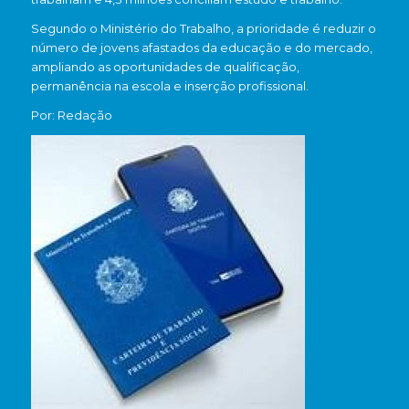
Segundo o Ministério do Trabalho, a prioridade é reduzir o
número de jovens afastados da educação e do mercado,
ampliando as oportunidades de qualificação,
permanência na escola e inserção profissional.
Por: Redação