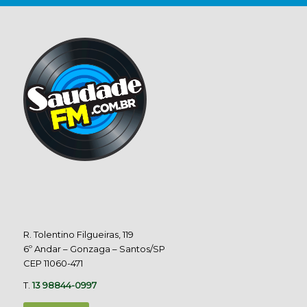
R. Tolentino Filgueiras, 119
6º Andar – Gonzaga – Santos/SP
CEP 11060-471
T.
13 98844-0997