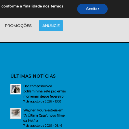
s conforme a finalidade nos termos
Aceitar
PROMOÇÕES
ANUNCIE
ÚLTIMAS NOTÍCIAS
Uso compassivo da
polilaminina: sete pacientes
morreram desde fevereiro
7 de agosto de 2026 - 18:33
Wagner Moura estreia em
“A Última Casa”, novo filme
da Netflix
7 de agosto de 2026 - 08:46