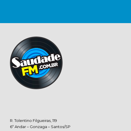
R. Tolentino Filgueiras, 119
6º Andar – Gonzaga – Santos/SP