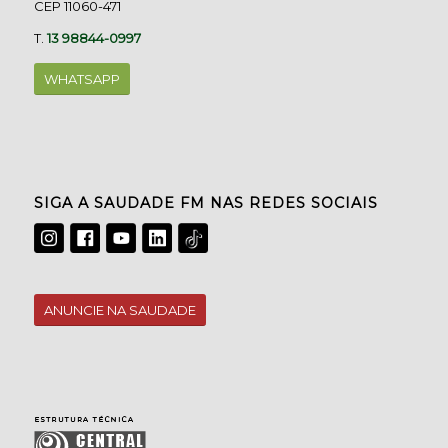
CEP 11060-471
T.
13 98844-0997
WHATSAPP
SIGA A SAUDADE FM NAS REDES SOCIAIS
ANUNCIE NA SAUDADE