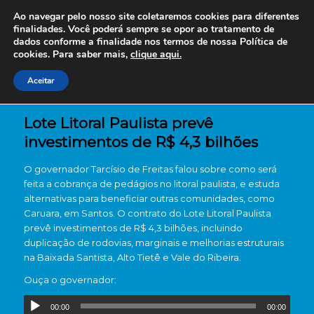
Ao navegar pelo nosso site coletaremos cookies para diferentes
finalidades. Você poderá sempre se opor ao tratamento de
dados conforme a finalidade nos termos de nossa
Política de
cookies. Para saber mais,
clique aqui.
Aceitar
Lote Litoral Paulista prevê
investimentos de R$ 4,3 bilhões
O governador Tarcísio de Freitas falou sobre como será
feita a cobrança de pedágios no litoral paulista, e estuda
alternativas para beneficiar outras comunidades, como
Caruara, em Santos. O contrato do Lote Litoral Paulista
prevê investimentos de R$ 4,3 bilhões, incluindo
duplicação de rodovias, marginais e melhorias estruturais
na Baixada Santista, Alto Tietê e Vale do Ribeira.
Ouça o governador:
00:00
00:00