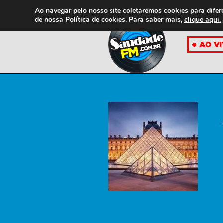
Ao navegar pelo nosso site coletaremos cookies para difer
de nossa
Política de cookies. Para saber mais,
clique aqui.