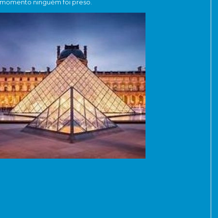
momento ninguém foi preso.