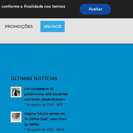
s conforme a finalidade nos termos
Aceitar
PROMOÇÕES
ANUNCIE
ÚLTIMAS NOTÍCIAS
Uso compassivo da
polilaminina: sete pacientes
morreram desde fevereiro
7 de agosto de 2026 - 18:33
Wagner Moura estreia em
“A Última Casa”, novo filme
da Netflix
7 de agosto de 2026 - 08:46