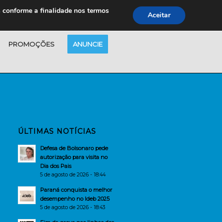
s conforme a finalidade nos termos
Aceitar
PROMOÇÕES
ANUNCIE
ÚLTIMAS NOTÍCIAS
Defesa de Bolsonaro pede
autorização para visita no
Dia dos Pais
5 de agosto de 2026 - 18:44
Paraná conquista o melhor
desempenho no Ideb 2025
5 de agosto de 2026 - 18:43