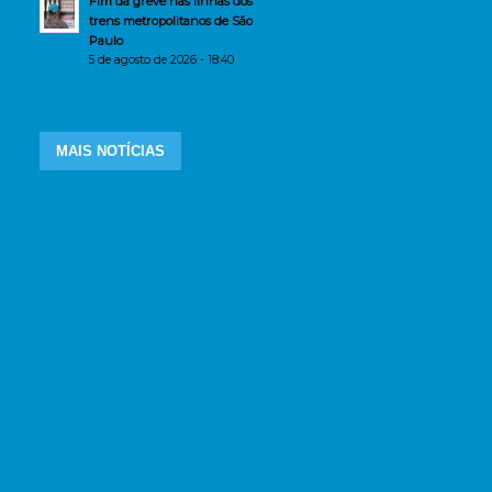
Fim da greve nas linhas dos
trens metropolitanos de São
Paulo
5 de agosto de 2026 - 18:40
MAIS NOTÍCIAS