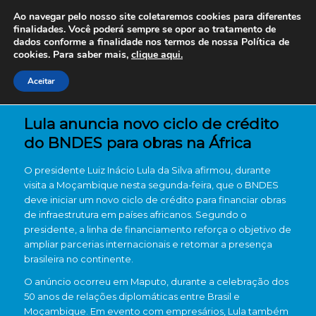
Ao navegar pelo nosso site coletaremos cookies para diferentes
finalidades. Você poderá sempre se opor ao tratamento de
dados conforme a finalidade nos termos de nossa
Política de
cookies. Para saber mais,
clique aqui.
Aceitar
Lula anuncia novo ciclo de crédito
do BNDES para obras na África
O presidente Luiz Inácio Lula da Silva afirmou, durante
visita a Moçambique nesta segunda-feira, que o BNDES
deve iniciar um novo ciclo de crédito para financiar obras
de infraestrutura em países africanos. Segundo o
presidente, a linha de financiamento reforça o objetivo de
ampliar parcerias internacionais e retomar a presença
brasileira no continente.
O anúncio ocorreu em Maputo, durante a celebração dos
50 anos de relações diplomáticas entre Brasil e
Moçambique. Em evento com empresários, Lula também