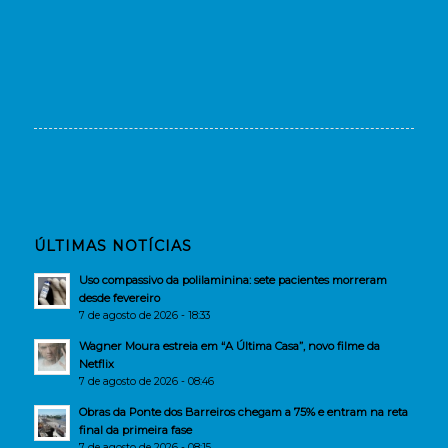
ÚLTIMAS NOTÍCIAS
Uso compassivo da polilaminina: sete pacientes morreram
desde fevereiro
7 de agosto de 2026 - 18:33
Wagner Moura estreia em “A Última Casa”, novo filme da
Netflix
7 de agosto de 2026 - 08:46
Obras da Ponte dos Barreiros chegam a 75% e entram na reta
final da primeira fase
7 de agosto de 2026 - 08:15