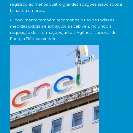
registrou ao menos quatro grandes apagões associados a
falhas da empresa.
O documento também recomenda o uso de todas as
medidas judiciais e extrajudiciais cabíveis, incluindo a
requisição de informações junto à Agência Nacional de
Energia Elétrica (Aneel).