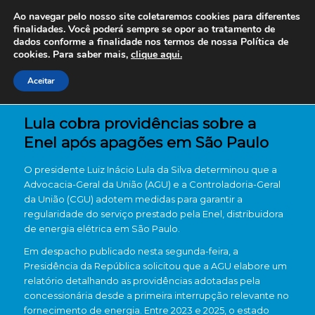
Ao navegar pelo nosso site coletaremos cookies para diferentes
finalidades. Você poderá sempre se opor ao tratamento de
dados conforme a finalidade nos termos de nossa
Política de
cookies. Para saber mais,
clique aqui.
Aceitar
Lula cobra providências sobre a
Enel após apagões em São Paulo
O presidente Luiz Inácio Lula da Silva determinou que a
Advocacia-Geral da União (AGU) e a Controladoria-Geral
da União (CGU) adotem medidas para garantir a
regularidade do serviço prestado pela Enel, distribuidora
de energia elétrica em São Paulo.
Em despacho publicado nesta segunda-feira, a
Presidência da República solicitou que a AGU elabore um
relatório detalhando as providências adotadas pela
concessionária desde a primeira interrupção relevante no
fornecimento de energia. Entre 2023 e 2025, o estado