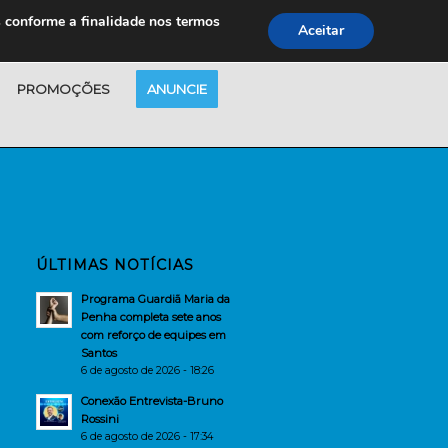
s conforme a finalidade nos termos
Aceitar
PROMOÇÕES
ANUNCIE
ÚLTIMAS NOTÍCIAS
Programa Guardiã Maria da
Penha completa sete anos
com reforço de equipes em
Santos
6 de agosto de 2026 - 18:26
Conexão Entrevista-Bruno
Rossini
6 de agosto de 2026 - 17:34