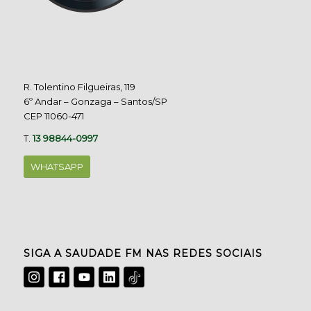
R. Tolentino Filgueiras, 119
6º Andar – Gonzaga – Santos/SP
CEP 11060-471
T.
13 98844-0997
WHATSAPP
SIGA A SAUDADE FM NAS REDES SOCIAIS