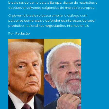
brasileiras de carne para a Europa, diante de restrições e
debates envolvendo exigências do mercado europeu.
O governo brasileiro busca ampliar o diálogo com
parceiros comerciais e defender os interesses do setor
produtivo nacional nas negociações internacionais.
Por: Redação