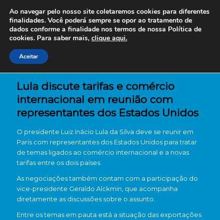
Ao navegar pelo nosso site coletaremos cookies para diferentes
finalidades. Você poderá sempre se opor ao tratamento de
dados conforme a finalidade nos termos de nossa
Política de
cookies. Para saber mais,
clique aqui.
Aceitar
Lula discute tarifas e comércio
internacional em reunião com
representantes dos Estados Unidos
O presidente
Luiz Inácio Lula da Silva
deve se reunir em
Paris com representantes dos Estados Unidos para tratar
de temas ligados ao comércio internacional e a novas
tarifas entre os dois países.
As negociações também contam com a participação do
vice-presidente
Geraldo Alckmin
, que acompanha
diretamente as discussões sobre o assunto.
Entre os temas em pauta está a situação das exportações