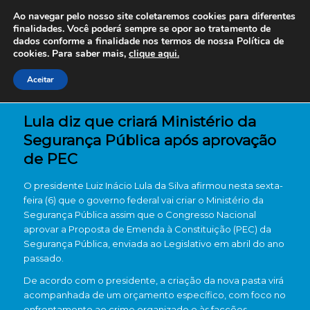
Ao navegar pelo nosso site coletaremos cookies para diferentes
finalidades. Você poderá sempre se opor ao tratamento de
dados conforme a finalidade nos termos de nossa
Política de
cookies. Para saber mais,
clique aqui.
Aceitar
Lula diz que criará Ministério da
Segurança Pública após aprovação
de PEC
O presidente Luiz Inácio Lula da Silva afirmou nesta sexta-
feira (6) que o governo federal vai criar o Ministério da
Segurança Pública assim que o Congresso Nacional
aprovar a Proposta de Emenda à Constituição (PEC) da
Segurança Pública, enviada ao Legislativo em abril do ano
passado.
De acordo com o presidente, a criação da nova pasta virá
acompanhada de um orçamento específico, com foco no
enfrentamento ao crime organizado e às facções