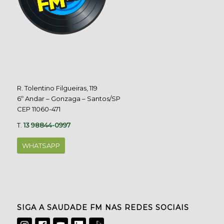
R. Tolentino Filgueiras, 119
6º Andar – Gonzaga – Santos/SP
CEP 11060-471
T.
13 98844-0997
WHATSAPP
SIGA A SAUDADE FM NAS REDES SOCIAIS