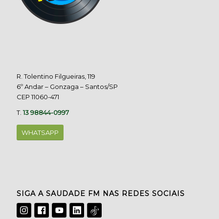
R. Tolentino Filgueiras, 119
6º Andar – Gonzaga – Santos/SP
CEP 11060-471
T.
13 98844-0997
WHATSAPP
SIGA A SAUDADE FM NAS REDES SOCIAIS