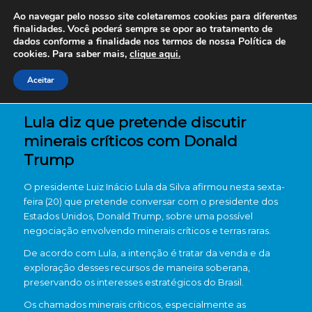
Ao navegar pelo nosso site coletaremos cookies para diferentes
finalidades. Você poderá sempre se opor ao tratamento de
dados conforme a finalidade nos termos de nossa
Política de
cookies. Para saber mais,
clique aqui.
Aceitar
Lula diz que pretende discutir
minerais críticos com Donald
Trump
O presidente
Luiz Inácio Lula da Silva
afirmou nesta sexta-
feira (20) que pretende conversar com o presidente dos
Estados Unidos,
Donald Trump
, sobre uma possível
negociação envolvendo minerais críticos e terras raras.
De acordo com Lula, a intenção é tratar da venda e da
exploração desses recursos de maneira soberana,
preservando os interesses estratégicos do Brasil.
Os chamados minerais críticos, especialmente as