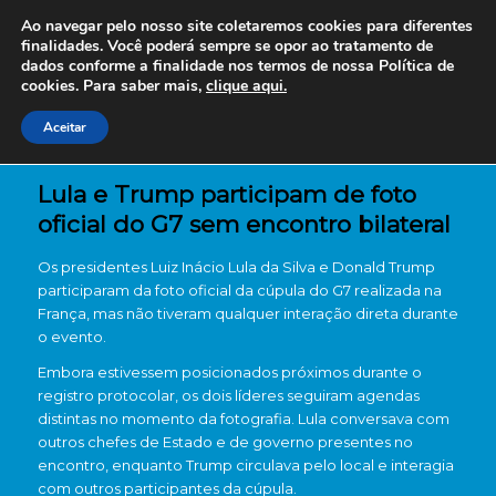
Ao navegar pelo nosso site coletaremos cookies para diferentes
finalidades. Você poderá sempre se opor ao tratamento de
dados conforme a finalidade nos termos de nossa
Política de
cookies. Para saber mais,
clique aqui.
Aceitar
Lula e Trump participam de foto
oficial do G7 sem encontro bilateral
Os presidentes Luiz Inácio Lula da Silva e Donald Trump
participaram da foto oficial da cúpula do G7 realizada na
França, mas não tiveram qualquer interação direta durante
o evento.
Embora estivessem posicionados próximos durante o
registro protocolar, os dois líderes seguiram agendas
distintas no momento da fotografia. Lula conversava com
outros chefes de Estado e de governo presentes no
encontro, enquanto Trump circulava pelo local e interagia
com outros participantes da cúpula.