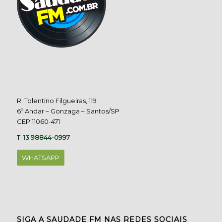
R. Tolentino Filgueiras, 119
6º Andar – Gonzaga – Santos/SP
CEP 11060-471
T.
13 98844-0997
WHATSAPP
SIGA A SAUDADE FM NAS REDES SOCIAIS