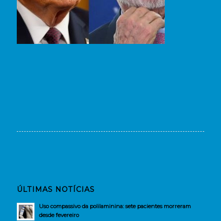
ÚLTIMAS NOTÍCIAS
Uso compassivo da polilaminina: sete pacientes morreram
desde fevereiro