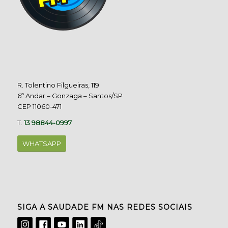
R. Tolentino Filgueiras, 119
6º Andar – Gonzaga – Santos/SP
CEP 11060-471
T.
13 98844-0997
WHATSAPP
SIGA A SAUDADE FM NAS REDES SOCIAIS