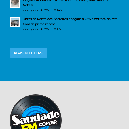
Wagner Moura estreia em “A Última Casa”, novo filme da
Netflix
7 de agosto de 2026 - 08:46
Obras da Ponte dos Barreiros chegam a 75% e entram na reta
final da primeira fase
7 de agosto de 2026 - 08:15
MAIS NOTÍCIAS