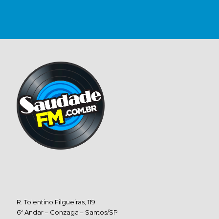
R. Tolentino Filgueiras, 119
6º Andar – Gonzaga – Santos/SP