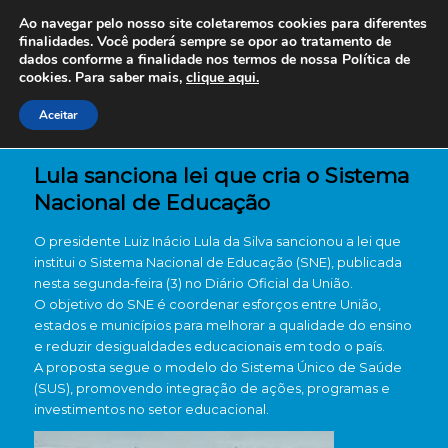
Ao navegar pelo nosso site coletaremos cookies para diferentes
finalidades. Você poderá sempre se opor ao tratamento de
dados conforme a finalidade nos termos de nossa
Política de
cookies. Para saber mais,
clique aqui.
Aceitar
Lula sanciona lei que cria o Sistema
Nacional de Educação
O presidente Luiz Inácio Lula da Silva sancionou a lei que
institui o Sistema Nacional de Educação (SNE), publicada
nesta segunda-feira (3) no Diário Oficial da União.
O objetivo do SNE é coordenar esforços entre União,
estados e municípios para melhorar a qualidade do ensino
e reduzir desigualdades educacionais em todo o país.
A proposta segue o modelo do Sistema Único de Saúde
(SUS), promovendo integração de ações, programas e
investimentos no setor educacional.