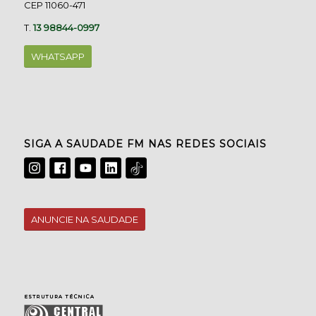
CEP 11060-471
T.
13 98844-0997
WHATSAPP
SIGA A SAUDADE FM NAS REDES SOCIAIS
ANUNCIE NA SAUDADE