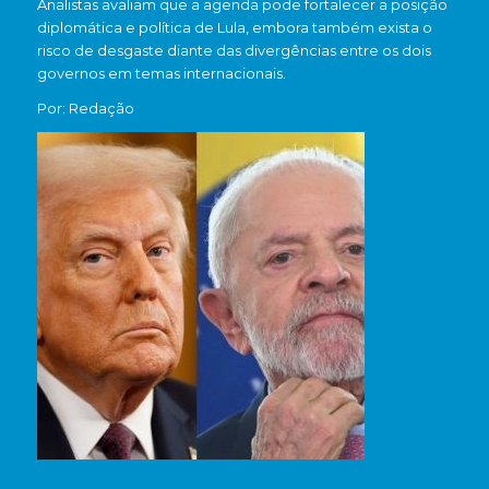
Analistas avaliam que a agenda pode fortalecer a posição
diplomática e política de Lula, embora também exista o
risco de desgaste diante das divergências entre os dois
governos em temas internacionais.
Por: Redação