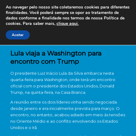
Ao navegar pelo nosso site coletaremos cookies para diferentes
finalidades. Você poderá sempre se opor ao tratamento de
dados conforme a finalidade nos termos de nossa
Política de
cookies. Para saber mais,
clique aqui.
Aceitar
Lula viaja a Washington para
encontro com Trump
O presidente
Luiz Inácio Lula da Silva
embarca nesta
quarta-feira para Washington, onde terá um encontro
oficial com o presidente dos Estados Unidos,
Donald
Trump
, na quinta-feira, na Casa Branca.
A reunião entre os dois líderes vinha sendo negociada
desde janeiro e era inicialmente prevista para março. O
encontro, no entanto, acabou adiado em meio às tensões
no Oriente Médio e ao conflito envolvendo os Estados
Unidos e o Irã.