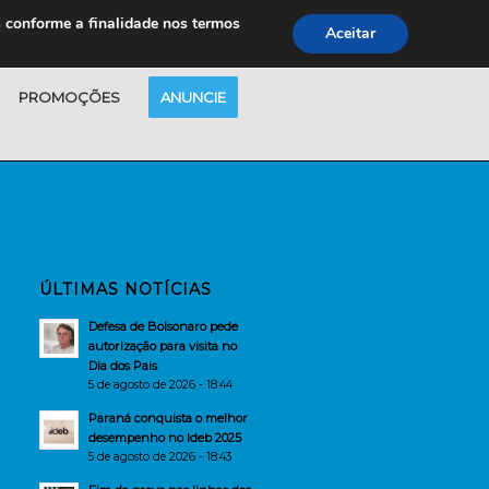
s conforme a finalidade nos termos
Aceitar
PROMOÇÕES
ANUNCIE
ÚLTIMAS NOTÍCIAS
Defesa de Bolsonaro pede
autorização para visita no
Dia dos Pais
5 de agosto de 2026 - 18:44
Paraná conquista o melhor
desempenho no Ideb 2025
5 de agosto de 2026 - 18:43