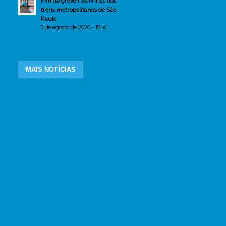
Fim da greve nas linhas dos
trens metropolitanos de São
Paulo
5 de agosto de 2026 - 18:40
MAIS NOTÍCIAS