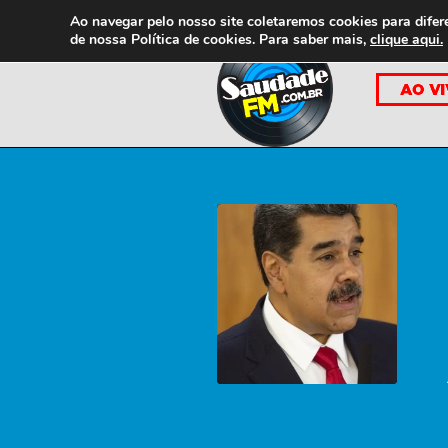
Ao navegar pelo nosso site coletaremos cookies para difer
de nossa
Política de cookies. Para saber mais,
clique aqui.