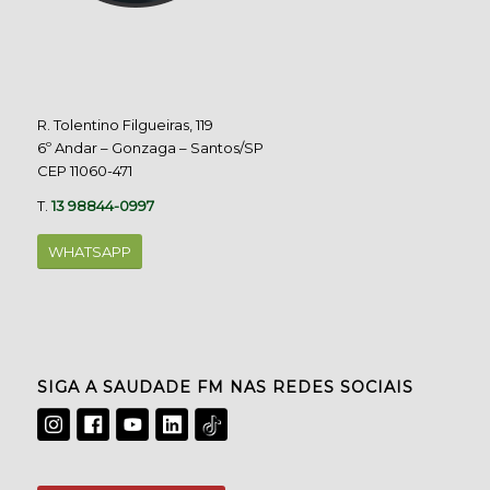
R. Tolentino Filgueiras, 119
6º Andar – Gonzaga – Santos/SP
CEP 11060-471
T.
13 98844-0997
WHATSAPP
SIGA A SAUDADE FM NAS REDES SOCIAIS