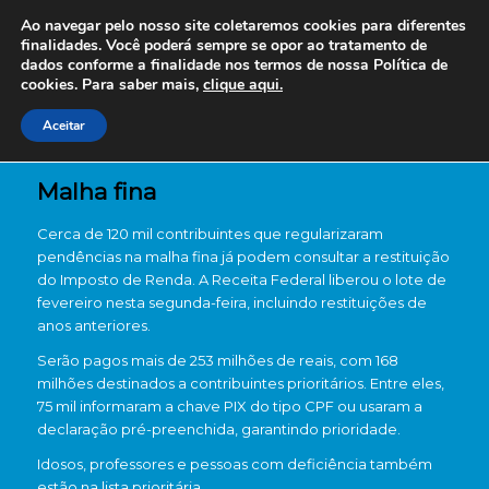
Ao navegar pelo nosso site coletaremos cookies para diferentes
finalidades. Você poderá sempre se opor ao tratamento de
dados conforme a finalidade nos termos de nossa
Política de
cookies. Para saber mais,
clique aqui.
Aceitar
Malha fina
Cerca de 120 mil contribuintes que regularizaram
pendências na malha fina já podem consultar a restituição
do Imposto de Renda. A Receita Federal liberou o lote de
fevereiro nesta segunda-feira, incluindo restituições de
anos anteriores.
Serão pagos mais de 253 milhões de reais, com 168
milhões destinados a contribuintes prioritários. Entre eles,
75 mil informaram a chave PIX do tipo CPF ou usaram a
declaração pré-preenchida, garantindo prioridade.
Idosos, professores e pessoas com deficiência também
estão na lista prioritária.