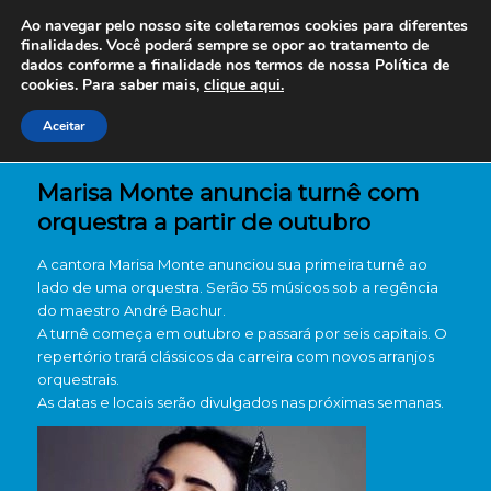
Ao navegar pelo nosso site coletaremos cookies para diferentes
finalidades. Você poderá sempre se opor ao tratamento de
dados conforme a finalidade nos termos de nossa
Política de
cookies. Para saber mais,
clique aqui.
Aceitar
Marisa Monte anuncia turnê com
orquestra a partir de outubro
A cantora Marisa Monte anunciou sua primeira turnê ao
lado de uma orquestra. Serão 55 músicos sob a regência
do maestro André Bachur.
A turnê começa em outubro e passará por seis capitais. O
repertório trará clássicos da carreira com novos arranjos
orquestrais.
As datas e locais serão divulgados nas próximas semanas.