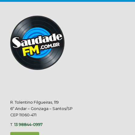
R. Tolentino Filgueiras, 119
6º Andar – Gonzaga – Santos/SP
CEP 11060-471
T.
13 98844-0997