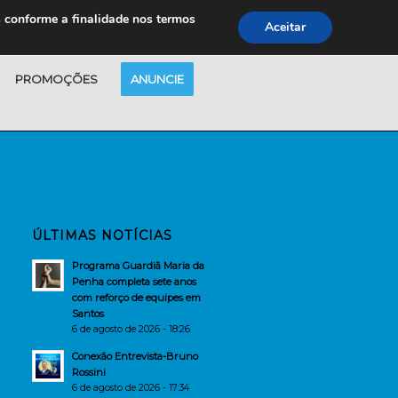
s conforme a finalidade nos termos
Aceitar
PROMOÇÕES
ANUNCIE
ÚLTIMAS NOTÍCIAS
Programa Guardiã Maria da
Penha completa sete anos
com reforço de equipes em
Santos
6 de agosto de 2026 - 18:26
Conexão Entrevista-Bruno
Rossini
6 de agosto de 2026 - 17:34