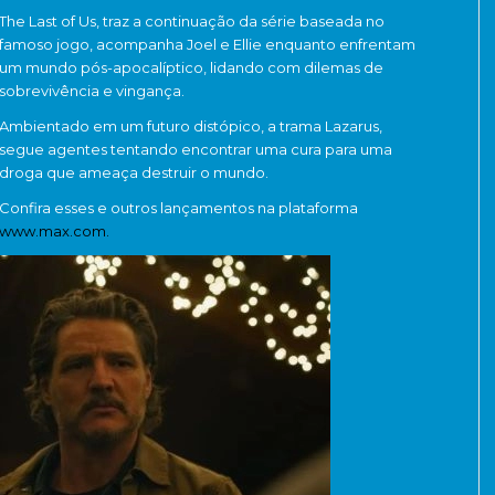
The Last of Us, traz a continuação da série baseada no
famoso jogo, acompanha Joel e Ellie enquanto enfrentam
um mundo pós-apocalíptico, lidando com dilemas de
sobrevivência e vingança.
Ambientado em um futuro distópico, a trama Lazarus,
segue agentes tentando encontrar uma cura para uma
droga que ameaça destruir o mundo.
Confira esses e outros lançamentos na plataforma
www.max.com
.