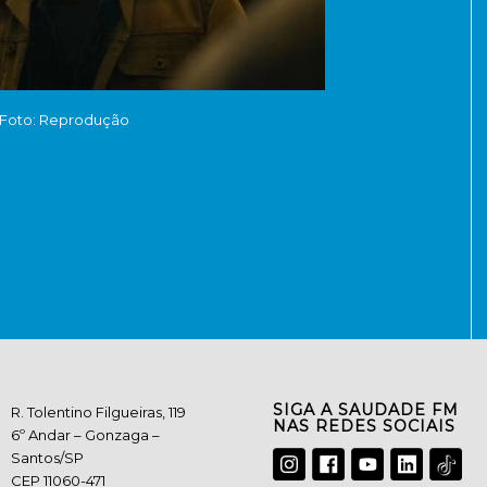
Foto: Reprodução
SIGA A SAUDADE FM
R. Tolentino Filgueiras, 119
NAS REDES SOCIAIS
6º Andar – Gonzaga –
Santos/SP
CEP 11060-471