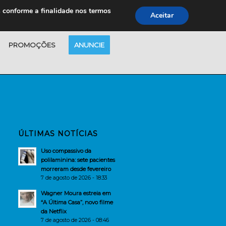
s conforme a finalidade nos termos
Aceitar
PROMOÇÕES
ANUNCIE
ÚLTIMAS NOTÍCIAS
Uso compassivo da
polilaminina: sete pacientes
morreram desde fevereiro
7 de agosto de 2026 - 18:33
Wagner Moura estreia em
“A Última Casa”, novo filme
da Netflix
7 de agosto de 2026 - 08:46