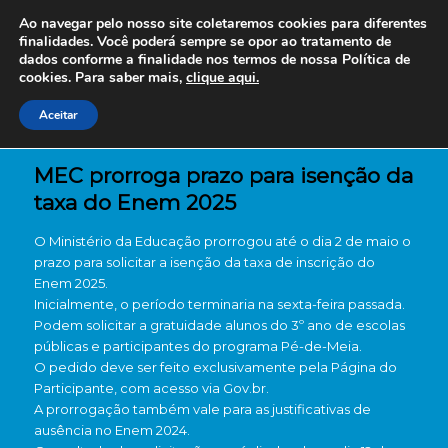
Ao navegar pelo nosso site coletaremos cookies para diferentes
finalidades. Você poderá sempre se opor ao tratamento de
dados conforme a finalidade nos termos de nossa
Política de
cookies. Para saber mais,
clique aqui.
Aceitar
MEC prorroga prazo para isenção da
taxa do Enem 2025
O Ministério da Educação prorrogou até o dia 2 de maio o
prazo para solicitar a isenção da taxa de inscrição do
Enem 2025.
Inicialmente, o período terminaria na sexta-feira passada.
Podem solicitar a gratuidade alunos do 3º ano de escolas
públicas e participantes do programa Pé-de-Meia.
O pedido deve ser feito exclusivamente pela Página do
Participante, com acesso via Gov.br.
A prorrogação também vale para as justificativas de
ausência no Enem 2024.