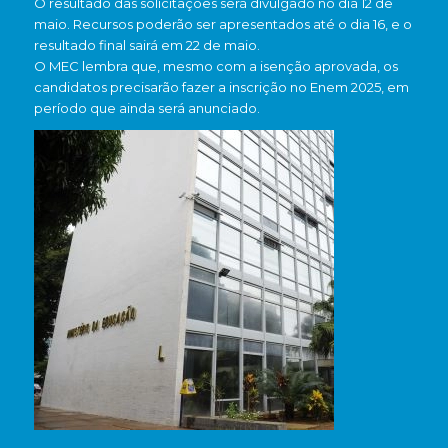
O resultado das solicitações será divulgado no dia 12 de
maio. Recursos poderão ser apresentados até o dia 16, e o
resultado final sairá em 22 de maio.
O MEC lembra que, mesmo com a isenção aprovada, os
candidatos precisarão fazer a inscrição no Enem 2025, em
período que ainda será anunciado.