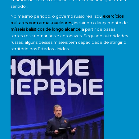
sentido”.
No mesmo período, o governo russo realizou
exercícios
militares com armas nucleares
, incluindo o lançamento de
mísseis balísticos de longo alcance
a partir de bases
terrestres, submarinos e aeronaves. Segundo autoridades
russas, alguns desses mísseis têm capacidade de atingir o
território dos Estados Unidos.