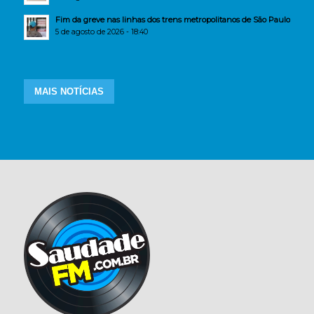
Fim da greve nas linhas dos trens metropolitanos de São Paulo
5 de agosto de 2026 - 18:40
MAIS NOTÍCIAS