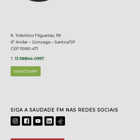
R. Tolentino Filgueiras, 119
6º Andar – Gonzaga – Santos/SP
CEP 11060-471
T.
13 98844-0997
WHATSAPP
SIGA A SAUDADE FM NAS REDES SOCIAIS