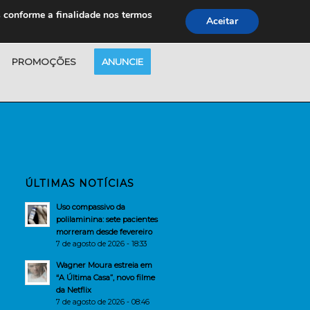
s conforme a finalidade nos termos
Aceitar
PROMOÇÕES
ANUNCIE
ÚLTIMAS NOTÍCIAS
Uso compassivo da
polilaminina: sete pacientes
morreram desde fevereiro
7 de agosto de 2026 - 18:33
Wagner Moura estreia em
“A Última Casa”, novo filme
da Netflix
7 de agosto de 2026 - 08:46