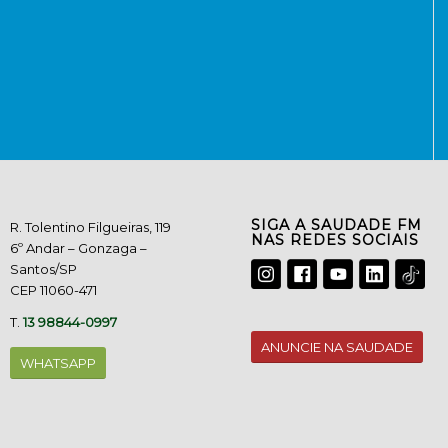
SIGA A SAUDADE FM
R. Tolentino Filgueiras, 119
NAS REDES SOCIAIS
6º Andar – Gonzaga –
Santos/SP
CEP 11060-471
T.
13 98844-0997
ANUNCIE NA SAUDADE
WHATSAPP