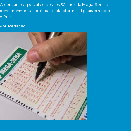
O concurso especial celebra os 30 anos da Mega-Sena e
deve movimentar lotéricas e plataformas digitais em todo
o Brasil.
Por: Redação