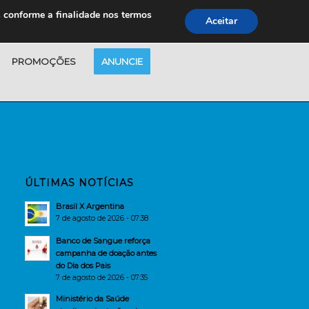
s conforme a finalidade nos termos
Aceitar
PROMOÇÕES
ANUNCIE
ÚLTIMAS NOTÍCIAS
Brasil X Argentina
7 de agosto de 2026 - 07:38
Banco de Sangue reforça
campanha de doação antes
do Dia dos Pais
7 de agosto de 2026 - 07:35
Ministério da Saúde