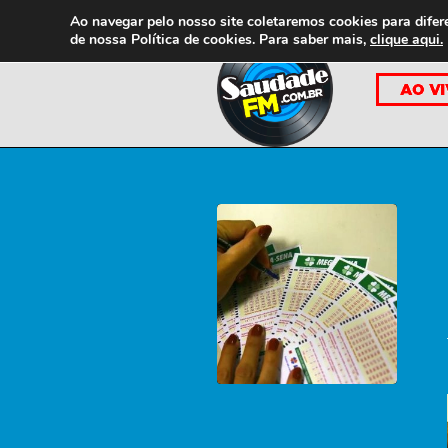
Ao navegar pelo nosso site coletaremos cookies para difer
de nossa
Política de cookies. Para saber mais,
clique aqui.