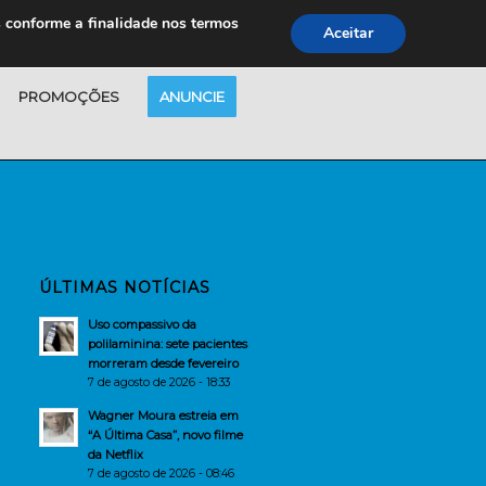
s conforme a finalidade nos termos
Aceitar
PROMOÇÕES
ANUNCIE
ÚLTIMAS NOTÍCIAS
Uso compassivo da
polilaminina: sete pacientes
morreram desde fevereiro
7 de agosto de 2026 - 18:33
Wagner Moura estreia em
“A Última Casa”, novo filme
da Netflix
7 de agosto de 2026 - 08:46