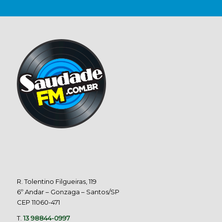
R. Tolentino Filgueiras, 119
6º Andar – Gonzaga – Santos/SP
CEP 11060-471
T.
13 98844-0997