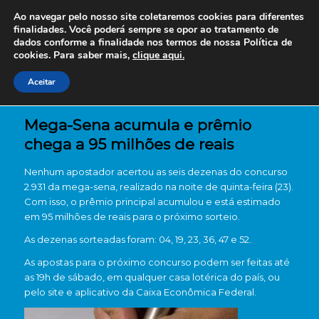
Ao navegar pelo nosso site coletaremos cookies para diferentes
finalidades. Você poderá sempre se opor ao tratamento de
dados conforme a finalidade nos termos de nossa
Política de
cookies. Para saber mais,
clique aqui.
Aceitar
Mega-Sena acumula e prêmio
chega a 95 milhões de reais
Nenhum apostador acertou as seis dezenas do concurso
2.931 da mega-sena, realizado na noite de quinta-feira (23).
Com isso, o prêmio principal acumulou e está estimado
em 95 milhões de reais para o próximo sorteio.
As dezenas sorteadas foram: 04, 19, 23, 36, 47 e 52.
As apostas para o próximo concurso podem ser feitas até
as 19h de sábado, em qualquer casa lotérica do país, ou
pelo site e aplicativo da Caixa Econômica Federal.