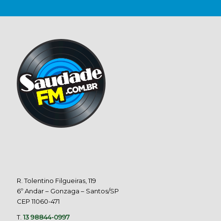
R. Tolentino Filgueiras, 119
6º Andar – Gonzaga – Santos/SP
CEP 11060-471
T.
13 98844-0997