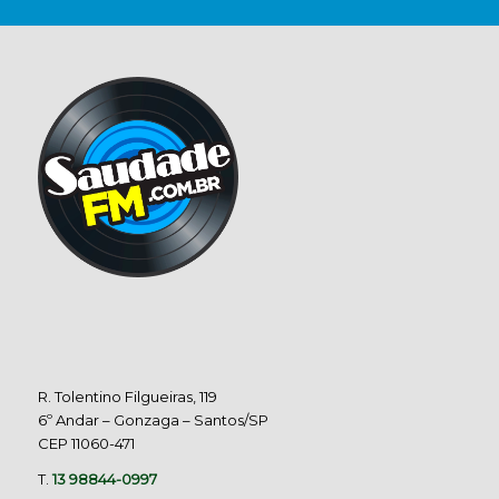
R. Tolentino Filgueiras, 119
6º Andar – Gonzaga – Santos/SP
CEP 11060-471
T.
13 98844-0997