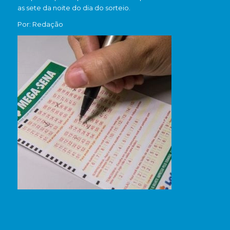
as sete da noite do dia do sorteio.
Por: Redação