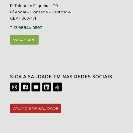
R. Tolentino Filgueiras, 119
6º Andar – Gonzaga – Santos/SP
CEP 11060-471
T.
13 98844-0997
WHATSAPP
SIGA A SAUDADE FM NAS REDES SOCIAIS
ANUNCIE NA SAUDADE