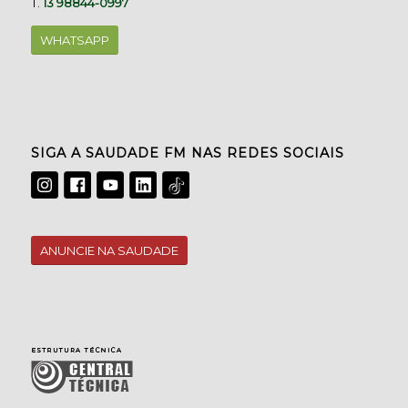
T.
13 98844-0997
WHATSAPP
SIGA A SAUDADE FM NAS REDES SOCIAIS
ANUNCIE NA SAUDADE