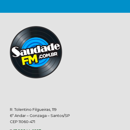
R. Tolentino Filgueiras, 119
6º Andar – Gonzaga – Santos/SP
CEP 11060-471