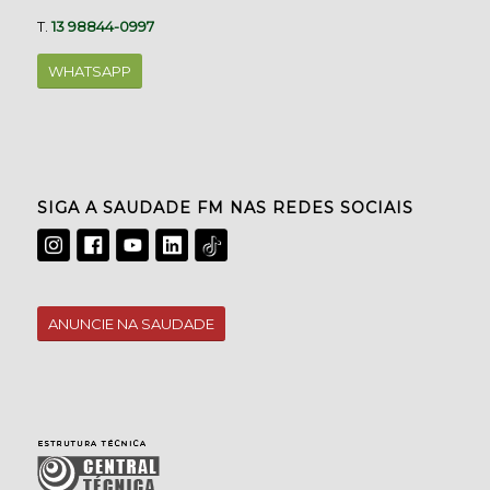
T.
13 98844-0997
WHATSAPP
SIGA A SAUDADE FM NAS REDES SOCIAIS
ANUNCIE NA SAUDADE