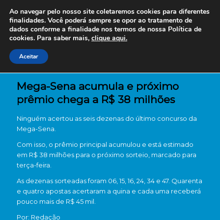
Ao navegar pelo nosso site coletaremos cookies para diferentes
finalidades. Você poderá sempre se opor ao tratamento de
dados conforme a finalidade nos termos de nossa
Política de
cookies. Para saber mais,
clique aqui.
Aceitar
Mega-Sena acumula e próximo
prêmio chega a R$ 38 milhões
Ninguém acertou as seis dezenas do último concurso da
Mega-Sena
.
Com isso, o prêmio principal acumulou e está estimado
em R$ 38 milhões para o próximo sorteio, marcado para
terça-feira.
As dezenas sorteadas foram 06, 15, 16, 24, 34 e 47. Quarenta
e quatro apostas acertaram a quina e cada uma receberá
pouco mais de R$ 45 mil.
Por: Redação