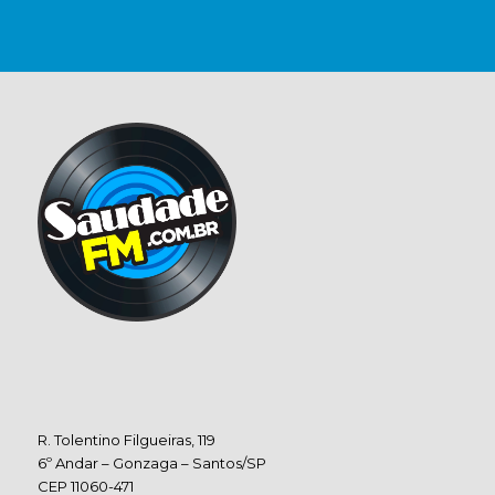
R. Tolentino Filgueiras, 119
6º Andar – Gonzaga – Santos/SP
CEP 11060-471