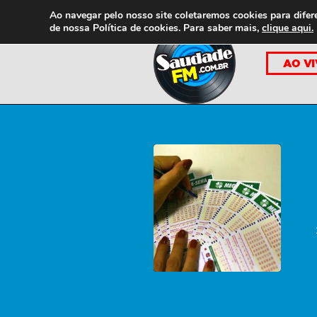
Ao navegar pelo nosso site coletaremos cookies para difer
de nossa
Política de cookies. Para saber mais,
clique aqui.