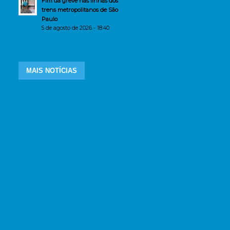
Fim da greve nas linhas dos
trens metropolitanos de São
Paulo
5 de agosto de 2026 - 18:40
MAIS NOTÍCIAS