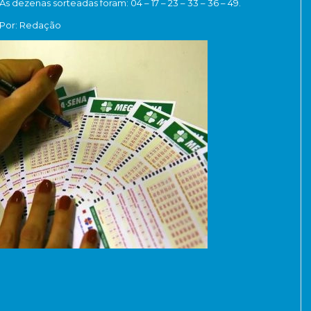
As dezenas sorteadas foram: 04 – 17 – 23 – 33 – 36 – 49.
Por: Redação