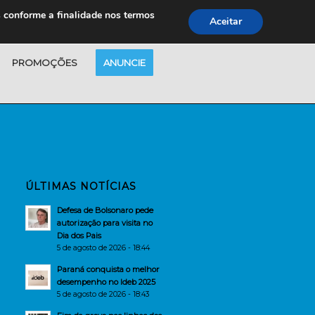
s conforme a finalidade nos termos
Aceitar
PROMOÇÕES
ANUNCIE
ÚLTIMAS NOTÍCIAS
Defesa de Bolsonaro pede
autorização para visita no
Dia dos Pais
5 de agosto de 2026 - 18:44
Paraná conquista o melhor
desempenho no Ideb 2025
5 de agosto de 2026 - 18:43