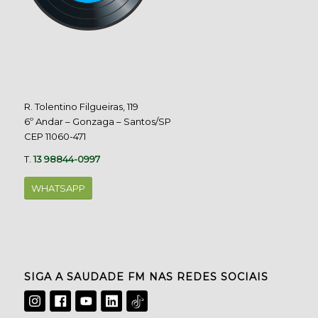
R. Tolentino Filgueiras, 119
6º Andar – Gonzaga – Santos/SP
CEP 11060-471
T.
13 98844-0997
WHATSAPP
SIGA A SAUDADE FM NAS REDES SOCIAIS