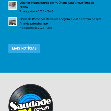
Wagner Moura estreia em “A Última Casa”, novo filme da
Netflix
7 de agosto de 2026 - 08:46
Obras da Ponte dos Barreiros chegam a 75% e entram na reta
final da primeira fase
7 de agosto de 2026 - 08:15
MAIS NOTÍCIAS