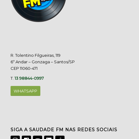
R. Tolentino Filgueiras, 119
6º Andar – Gonzaga – Santos/SP
CEP 11060-471
T.
13 98844-0997
WHATSAPP
SIGA A SAUDADE FM NAS REDES SOCIAIS