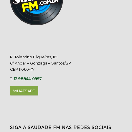
R. Tolentino Filgueiras, 119
6º Andar – Gonzaga – Santos/SP
CEP 11060-471
T.
13 98844-0997
WHATSAPP
SIGA A SAUDADE FM NAS REDES SOCIAIS