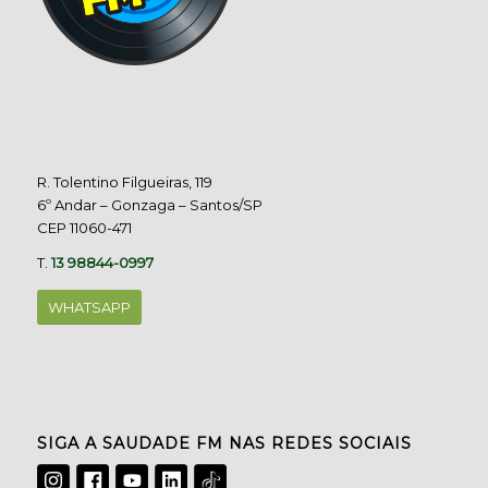
R. Tolentino Filgueiras, 119
6º Andar – Gonzaga – Santos/SP
CEP 11060-471
T.
13 98844-0997
WHATSAPP
SIGA A SAUDADE FM NAS REDES SOCIAIS