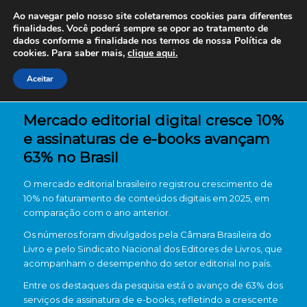
Ao navegar pelo nosso site coletaremos cookies para diferentes
finalidades. Você poderá sempre se opor ao tratamento de
dados conforme a finalidade nos termos de nossa
Política de
cookies. Para saber mais,
clique aqui.
Aceitar
Mercado editorial digital cresce 10%
e assinaturas de e-books avançam
63% no Brasil
O mercado editorial brasileiro registrou crescimento de
10% no faturamento de conteúdos digitais em 2025, em
comparação com o ano anterior.
Os números foram divulgados pela Câmara Brasileira do
Livro e pelo Sindicato Nacional dos Editores de Livros, que
acompanham o desempenho do setor editorial no país.
Entre os destaques da pesquisa está o avanço de 63% dos
serviços de assinatura de e-books, refletindo a crescente