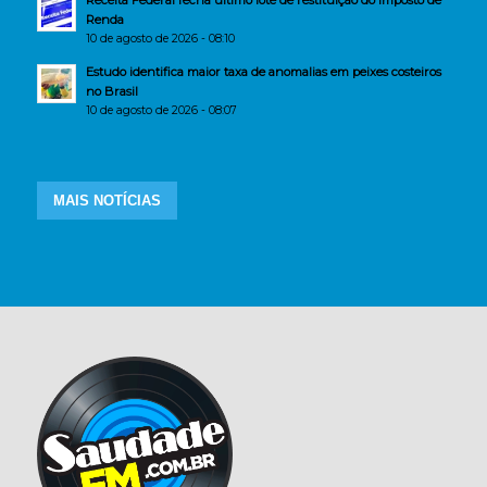
Receita Federal fecha último lote de restituição do Imposto de
Renda
10 de agosto de 2026 - 08:10
Estudo identifica maior taxa de anomalias em peixes costeiros
no Brasil
10 de agosto de 2026 - 08:07
MAIS NOTÍCIAS